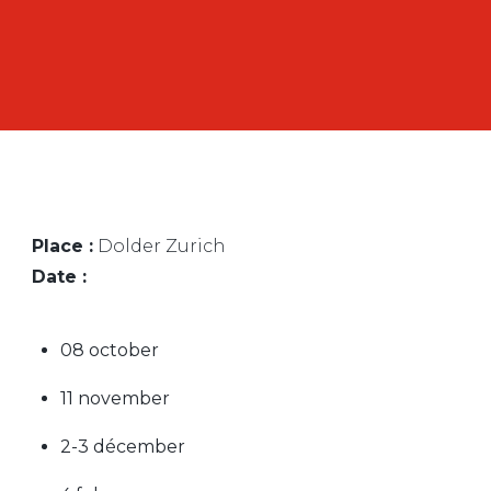
Place :
Dolder Zurich
Date :
08 october
11 november
2-3 décember