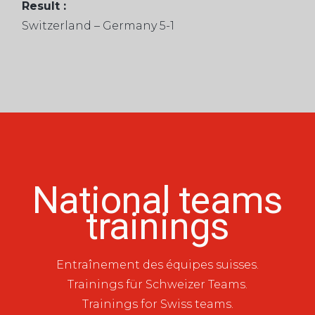
Result :
Switzerland – Germany 5-1
National teams
trainings
Entraînement des équipes suisses.
Trainings für Schweizer Teams.
Trainings for Swiss teams.