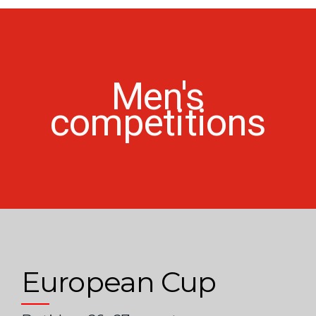
Men's
competitions
European Cup