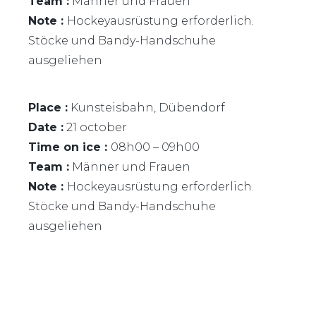
Team :
Männer und Frauen
Note :
Hockeyausrüstung erforderlich.
Stöcke und Bandy-Handschuhe
ausgeliehen
Place :
Kunsteisbahn, Dübendorf
Date :
21 october
Time on ice :
08h00 – 09h00
Team :
Männer und Frauen
Note :
Hockeyausrüstung erforderlich.
Stöcke und Bandy-Handschuhe
ausgeliehen