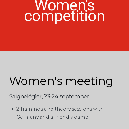
Women's
competition
Women's meeting
Saignelégier, 23-24 september
2 Trainings and theory sessions with
Germany and a friendly game